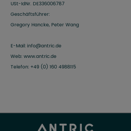
USt-IdNr. DE336006787
Geschäftsführer:
Gregory Hancke, Peter Wang
E-Mail: info@antric.de
Web:
www.antric.de
Telefon: +49 (0) 160 4988115